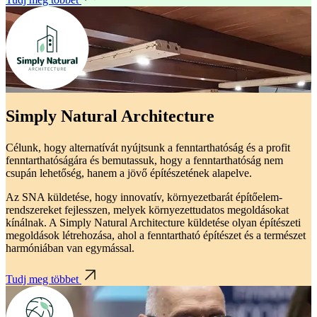
Simply Natural Architecture
Célunk, hogy alternatívát nyújtsunk a fenntarthatóság és a profit
fenntarthatóságára és bemutassuk, hogy a fenntarthatóság nem
csupán lehetőség, hanem a jövő építészetének alapelve.
Az SNA küldetése, hogy innovatív, környezetbarát építőelem-
rendszereket fejlesszen, melyek környezettudatos megoldásokat
kínálnak. A Simply Natural Architecture küldetése olyan építészeti
megoldások létrehozása, ahol a fenntartható építészet és a természet
harmóniában van egymással.
Tudj meg többet