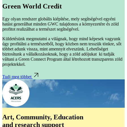
Green World Credit
Egy olyan rendszer globális kiépítése, mely segítségével egyéni
hatást generálhat minden GWC tulajdonos a környezetére és zöld
profitot realizálhat a természet segítségével.
Küldetésünk megmutatni a világnak, hogy mind képesek vagyunk
úgy profitálni a természetből, hogy közben nem tesszük tönkre, sőt
többet adunk vissza, mint amennyit elveszünk. Lehetőséget
biztosítunk a vállalkozásoknak, hogy a zöld adójukat ki tudják
váltani a Green Connect Program által létrehozott transzparens zöld
projektekkel.
Tudj meg többet
Art, Community, Education
and research support