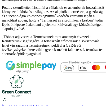
Pozitív szemlélettel frissíti fel a vállalatok és az emberek hozzáállását
környezetünkhöz és a világhoz. Az alapítók a természet, a gazdaság
és a technológia kölcsönös együttműködésén keresztül látják a
megoldást abban, hogy a “Természet és a profit kéz a kézben” tudja
lépésről lépésre átalakítani a jelenkor kihívásait egy kölcsönösségen
alapuló jövővé.
„Többet adj vissza a Természetnek mint amennyit elveszel.”
Rendszerünk segítségével a felhasznált erőforrások a sokszorosát
lehet visszaadni a Természetnek, például a CSR/ESG
tevékenységeken keresztül, egyebek mellett faültetéssel, természetes
alternatív építőanyagokkal.