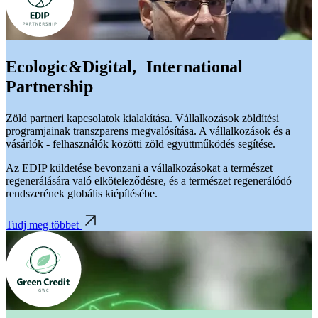
Ecologic&Digital, International
Partnership
Zöld partneri kapcsolatok kialakítása. Vállalkozások zöldítési
programjainak transzparens megvalósítása. A vállalkozások és a
vásárlók - felhasználók közötti zöld együttműködés segítése.
Az EDIP küldetése bevonzani a vállalkozásokat a természet
regenerálására való elköteleződésre, és a természet regenerálódó
rendszerének globális kiépítésébe.
Tudj meg többet