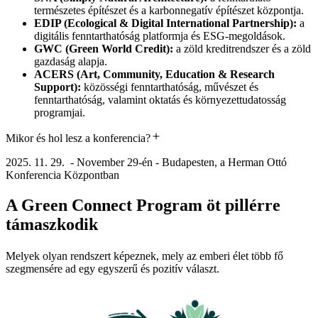
természetes építészet és a karbonnegatív építészet központja.
EDIP (Ecological & Digital International Partnership):
a
digitális fenntarthatóság platformja és ESG-megoldások.
GWC (Green World Credit):
a zöld kreditrendszer és a zöld
gazdaság alapja.
ACERS (Art, Community, Education & Research
Support):
közösségi fenntarthatóság, művészet és
fenntarthatóság, valamint oktatás és környezettudatosság
programjai.
Mikor és hol lesz a konferencia?
2025. 11. 29. - November 29-én - Budapesten, a Herman Ottó
Konferencia Központban
A Green Connect Program öt pillérre
támaszkodik
Melyek olyan rendszert képeznek, mely az emberi élet több fő
szegmensére ad egy egyszerű és pozitív választ.